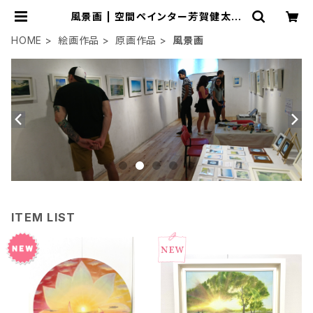
風景画 | 空間ペインター芳賀健太/k
enta yoshiga オンラインショップ
HOME
絵画作品
原画作品
風景画
ITEM LIST