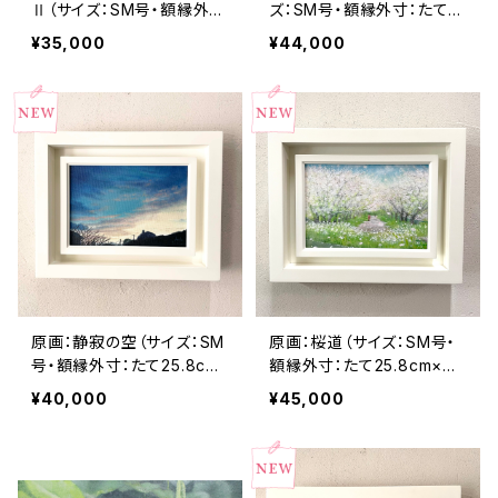
Ⅱ（サイズ：SM号・額縁外
ズ：SM号・額縁外寸：たて2
寸：よこ25.8cm×たて32.7
5.8cm×よこ32.7㎝×奥行4.
¥35,000
¥44,000
㎝×奥行4.5㎝）
5㎝）
原画：静寂の空（サイズ：SM
原画：桜道（サイズ：SM号・
号・額縁外寸：たて25.8cm
額縁外寸：たて25.8cm×よ
×よこ32.7㎝×奥行4.5㎝）
こ32.7㎝×奥行4.5㎝）
¥40,000
¥45,000