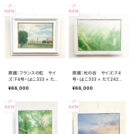
原画：フランスの虹 サイ
原画：光の谷 サイズ：F4
ズ：F4号・(よこ333 × たて2
号・(よこ333 × たて242m
42mm ）
m ）
¥66,000
¥66,000