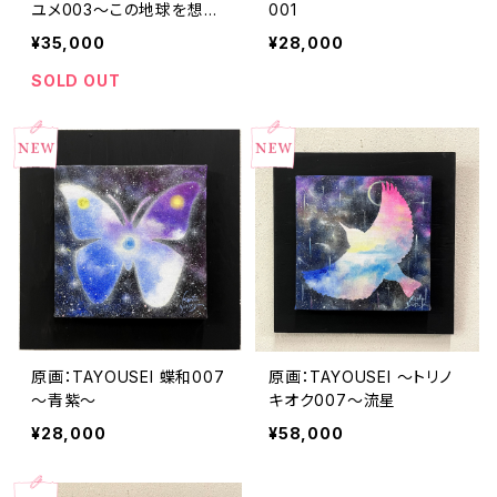
ユメ003～この地球を想う
001
～
¥35,000
¥28,000
SOLD OUT
原画：TAYOUSEI 蝶和007
原画：TAYOUSEI ～トリノ
～青紫～
キオク007～流星
¥28,000
¥58,000