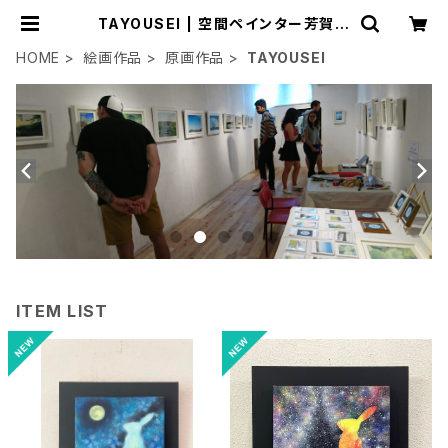
TAYOUSEI | 空間ペインター芳賀健
太/kenta yoshiga オンラインショ
ップ
HOME
絵画作品
原画作品
TAYOUSEI
ITEM LIST