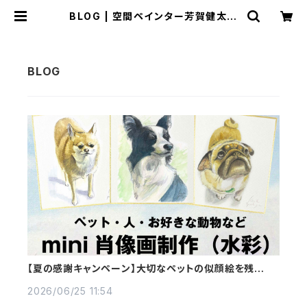
BLOG | 空間ペインター芳賀健太/k
enta yoshiga オンラインショップ
【夏の感謝キャンペーン】大切なペットの似顔絵を残しま
せんか？
2026/06/25 11:54