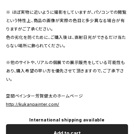
※ ほぼ実物に近いように撮影をしていますが、パソコンでの閲覧
という特性上、商品の画像が実際の色目と多少異なる場合が有
りますがご了承ください。
色の劣化を防ぐために、ご購入後は、直射日光ができるだけ当た
らない場所に飾られてください。
※他のサイトや、リアルの個展での展示販売をしている可能性も
あり、購入希望の早い方を優先させて頂きますので、ご了承下さ
い。
空間ペインター芳賀健太のホームページ
http://kukanpainter.com/
International shipping available
Add to cart