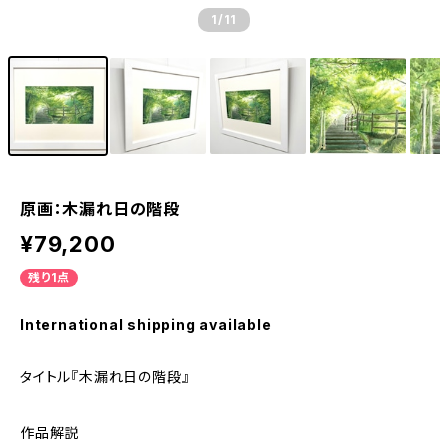
1
/11
原画：木漏れ日の階段
¥79,200
残り1点
International shipping available
タイトル『木漏れ日の階段』
作品解説