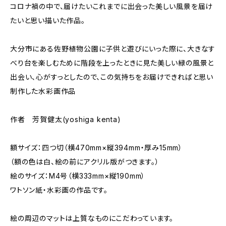
コロナ禍の中で、届けたいこれまでに出会った美しい風景を届け
たいと思い描いた作品。
大分市にある佐野植物公園に子供と遊びにいった際に、大きなす
べり台を楽しむために階段を上ったときに見た美しい緑の風景と
出会い、心がすっとしたので、この気持ちをお届けできればと思い
制作した水彩画作品
作者 芳賀健太(yoshiga kenta)
額サイズ：四つ切（横470mm×縦394mm・厚み15mm）
（額の色は白、絵の前にアクリル版がつきます。）
絵のサイズ：M4号（横333mm×縦190mm）
ワトソン紙・水彩画の作品です。
絵の周辺のマットは上質なものにこだわっています。