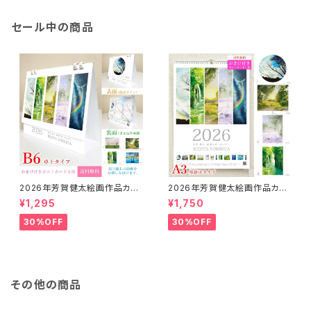
セール中の商品
2026年芳賀健太絵画作品カレ
2026年芳賀健太絵画作品カレ
ンダー（卓上タイプB6）※おまけ
ンダー（壁掛けA3）※おまけの
¥1,295
¥1,750
のポストカード付き
ポストカード付き
30%OFF
30%OFF
その他の商品