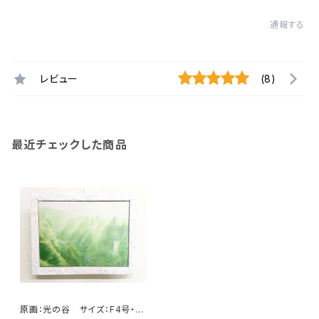
通報する
レビュー
(8)
最近チェックした商品
原画：光の谷 サイズ：F4号・(よ