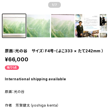
1
/7
原画：光の谷 サイズ：F4号・(よこ333 × たて242mm ）
¥66,000
残り1点
International shipping available
原画：光の谷
作者 芳賀健太（yoshiga kenta）