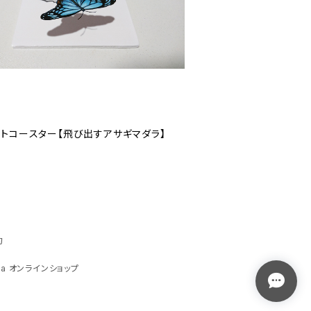
ートコースター【飛び出すアサギマダラ】
約
ga オンラインショップ