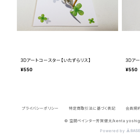
3Dアートコースター【いたずらリス】
3Dア
¥550
¥550
プライバシーポリシー
特定商取引法に基づく表記
会員規
© 空間ペインター芳賀健太/kenta yoshi
Powered by