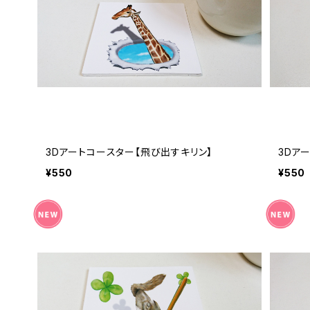
3Dアートコースター【飛び出すキリン】
3Dア
¥550
¥550