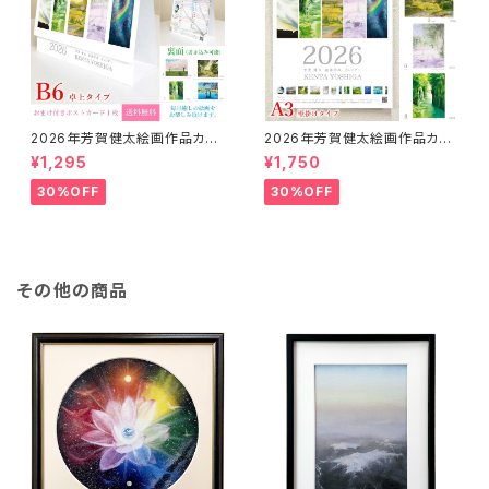
2026年芳賀健太絵画作品カレ
2026年芳賀健太絵画作品カレ
ンダー（卓上タイプB6）※おまけ
ンダー（壁掛けA3）※おまけの
¥1,295
¥1,750
のポストカード付き
ポストカード付き
30%OFF
30%OFF
その他の商品