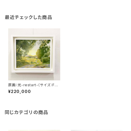
最近チェックした商品
原画：光-restart-（サイズ：F8
号（額縁含む縦450mm×横56
¥220,000
0mm×奥行45mm））
同じカテゴリの商品