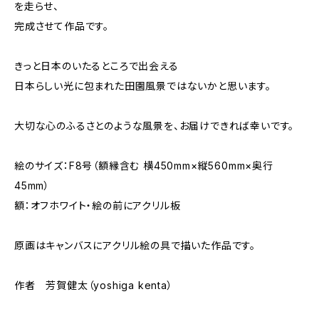
を走らせ、
完成させて作品です。
きっと日本のいたるところで出会える
日本らしい光に包まれた田園風景ではないかと思います。
大切な心のふるさとのような風景を、お届けできれば幸いです。
絵のサイズ：F8号（額縁含む 横450mm×縦560mm×奥行
45mm）
額：オフホワイト・絵の前にアクリル板
原画はキャンバスにアクリル絵の具で描いた作品です。
作者 芳賀健太（yoshiga kenta）