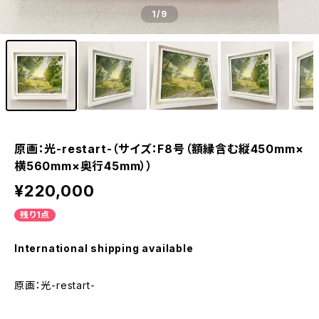
1
/9
原画：光-restart-（サイズ：F8号（額縁含む縦450mm×
横560mm×奥行45mm））
¥220,000
残り1点
International shipping available
原画：光-restart-