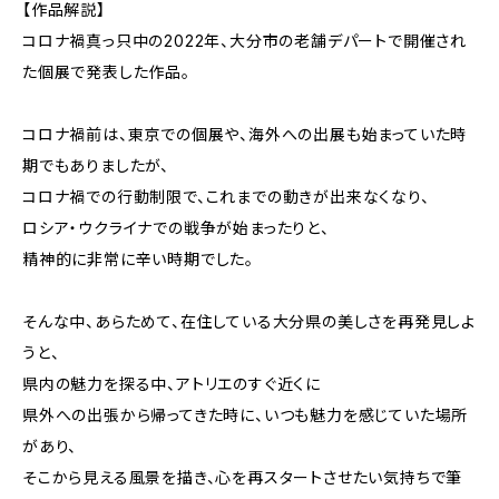
【作品解説】
コロナ禍真っ只中の2022年、大分市の老舗デパートで開催され
た個展で発表した作品。
コロナ禍前は、東京での個展や、海外への出展も始まっていた時
期でもありましたが、
コロナ禍での行動制限で、これまでの動きが出来なくなり、
ロシア・ウクライナでの戦争が始まったりと、
精神的に非常に辛い時期でした。
そんな中、あらためて、在住している大分県の美しさを再発見しよ
うと、
県内の魅力を探る中、アトリエのすぐ近くに
県外への出張から帰ってきた時に、いつも魅力を感じていた場所
があり、
そこから見える風景を描き、心を再スタートさせたい気持ちで筆