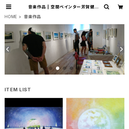
音楽作品 | 空間ペインター芳賀健太/
kenta yoshiga オンラインショップ
HOME
音楽作品
ITEM LIST