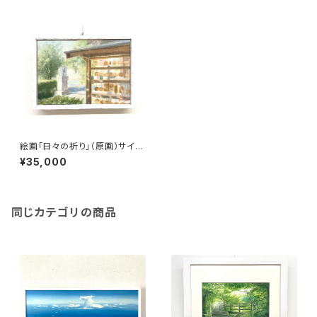
絵画「日々の祈り」（原画）サイ
ズ：SM号（横227×縦158㎜）
¥35,000
同じカテゴリの商品