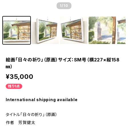
1
/10
絵画「日々の祈り」（原画）サイズ：SM号（横227×縦158
㎜）
¥35,000
残り1点
International shipping available
タイトル「日々の祈り」（原画）
作者 芳賀健太