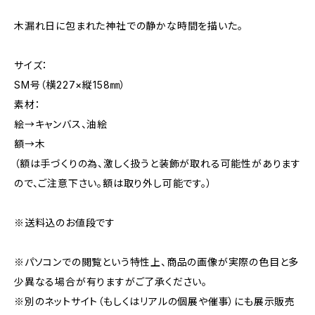
木漏れ日に包まれた神社での静かな時間を描いた。
サイズ：
SM号（横227×縦158㎜）
素材：
絵→キャンバス、油絵
額→木
（額は手づくりの為、激しく扱うと装飾が取れる可能性があります
ので、ご注意下さい。額は取り外し可能です。）
※送料込のお値段です
※パソコンでの閲覧という特性上、商品の画像が実際の色目と多
少異なる場合が有りますがご了承ください。
※別のネットサイト（もしくはリアルの個展や催事）にも展示販売