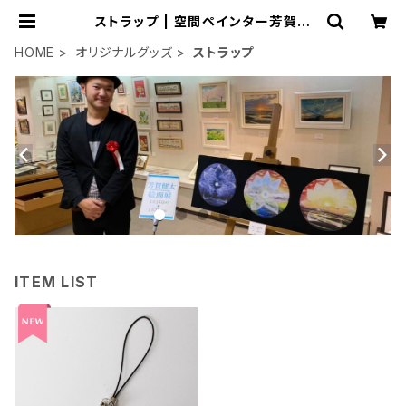
ストラップ | 空間ペインター芳賀健
太/kenta yoshiga オンラインショ
ップ
HOME
オリジナルグッズ
ストラップ
ITEM LIST