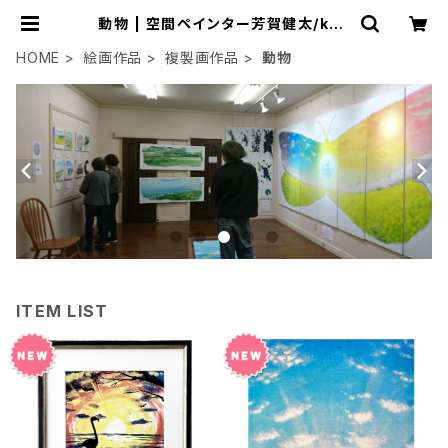
動物 | 空間ペインター芳賀健太/ken
ta yoshiga オンラインショップ
HOME
絵画作品
複製画作品
動物
ITEM LIST