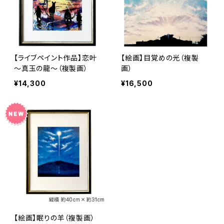
【ライブペイント作品】恋叶
【絵画】目覚めの光（複製
～真玉の龍～（複製画）
画）
¥14,300
¥16,500
【絵画】眠りの羊（複製画）