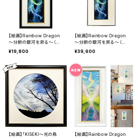
【絵画】Rainbow Dragon
【絵画】Rainbow Dragon
～分断の銀河を昇る～（サ
～分断の銀河を昇る～（サ
イズ小:200×400）（複製
イズ大：800×400)（複製
¥19,800
¥39,600
画）
画）
【絵画】「KISEKI～光の鳥
【絵画】Rainbow Dragon