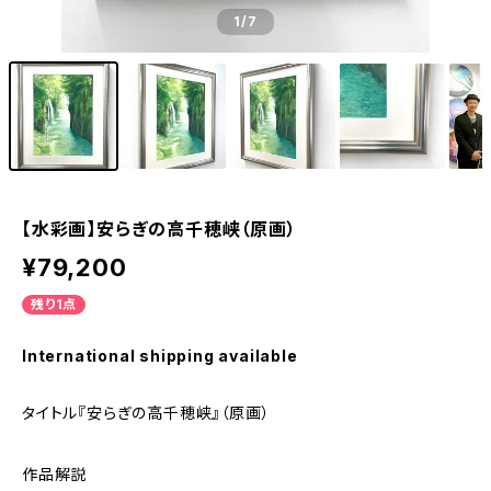
1
/7
【水彩画】安らぎの高千穂峡（原画）
¥79,200
残り1点
International shipping available
タイトル『安らぎの高千穂峡』（原画）
作品解説