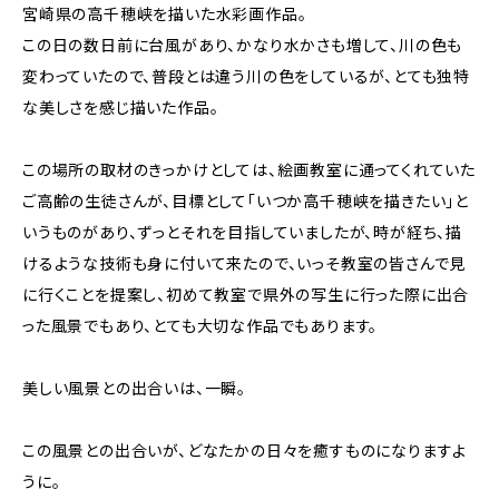
宮崎県の高千穂峡を描いた水彩画作品。
この日の数日前に台風があり、かなり水かさも増して、川の色も
変わっていたので、普段とは違う川の色をしているが、とても独特
な美しさを感じ描いた作品。
この場所の取材のきっかけとしては、絵画教室に通ってくれていた
ご高齢の生徒さんが、目標として「いつか高千穂峡を描きたい」と
いうものがあり、ずっとそれを目指していましたが、時が経ち、描
けるような技術も身に付いて来たので、いっそ教室の皆さんで見
に行くことを提案し、初めて教室で県外の写生に行った際に出合
った風景でもあり、とても大切な作品でもあります。
美しい風景との出合いは、一瞬。
この風景との出合いが、どなたかの日々を癒すものになりますよ
うに。