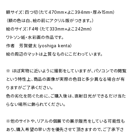
額サイズ：四つ切（たて470mm×よこ394mm・厚み15mm）
（額の色は白、絵の前にアクリル版がつきます。）
絵のサイズ：F4号（たて333mm×よこ242mm）
ワトソン紙・水彩画の作品です。
作者 芳賀健太（yoshiga kenta）
絵の周辺のマットは上質なものにこだわっています。
※ ほぼ実物に近いように撮影をしていますが、パソコンでの閲覧
という特性上、商品の画像が実際の色目と多少異なる場合が有
りますがご了承ください。
色の劣化を防ぐために、ご購入後は、直射日光ができるだけ当た
らない場所に飾られてください。
※他のサイトや、リアルの個展での展示販売をしている可能性も
あり、購入希望の早い方を優先させて頂きますので、ご了承下さ