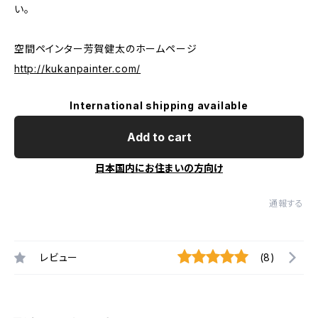
い。
空間ペインター芳賀健太のホームページ
http://kukanpainter.com/
International shipping available
Add to cart
日本国内にお住まいの方向け
通報する
レビュー
(8)