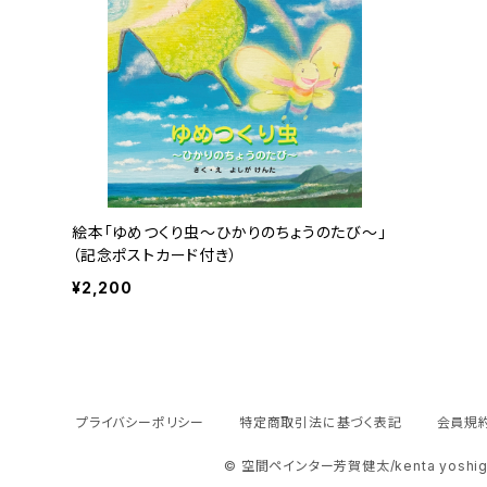
絵本「ゆめつくり虫～ひかりのちょうのたび～」
（記念ポストカード付き）
¥2,200
プライバシーポリシー
特定商取引法に基づく表記
会員規
© 空間ペインター芳賀健太/kenta yoshi