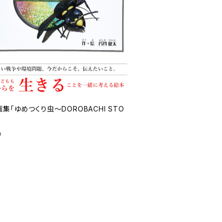
集「ゆめつくり虫～DOROBACHI STO
0