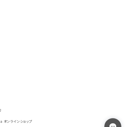
約
ga オンラインショップ