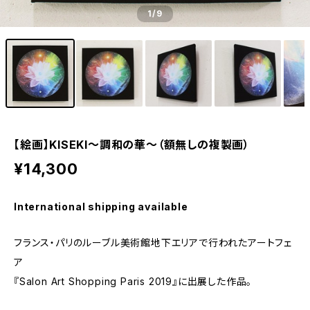
1
/9
【絵画】KISEKI～調和の華～（額無しの複製画）
¥14,300
International shipping available
フランス・パリのルーブル美術館地下エリアで行われたアートフェ
ア
『Salon Art Shopping Paris 2019』に出展した作品。