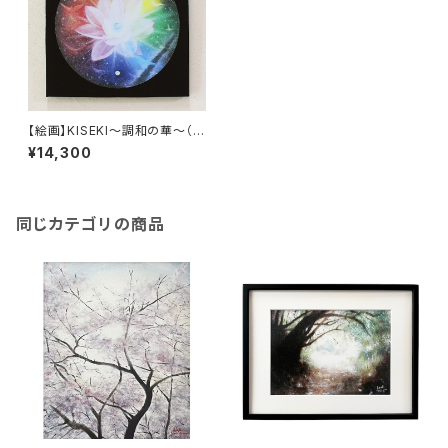
【絵画】KISEKI～調和の華～（額
無しの複製画）
¥14,300
同じカテゴリの商品