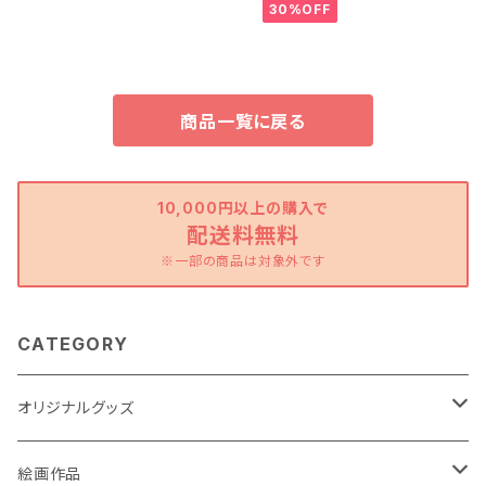
30%OFF
商品一覧に戻る
10,000円以上の購入で
配送料無料
※一部の商品は対象外です
CATEGORY
オリジナルグッズ
ポストカード
絵画作品