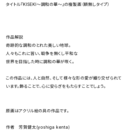
タイトル『KISEKI～調和の華～』の複製画（額無しタイプ）
作品解説
奇跡的な調和のとれた美しい地球。
人々もこれに習い、戦争を無くし平和な
世界を目指した時に調和の華が咲く。
この作品には、人と自然、そして様々な形の愛が織り交ぜられて
います。飾ることで、心に安らぎをもたらすことでしょう。
原画はアクリル絵の具の作品です。
作者 芳賀健太(yoshiga kenta)