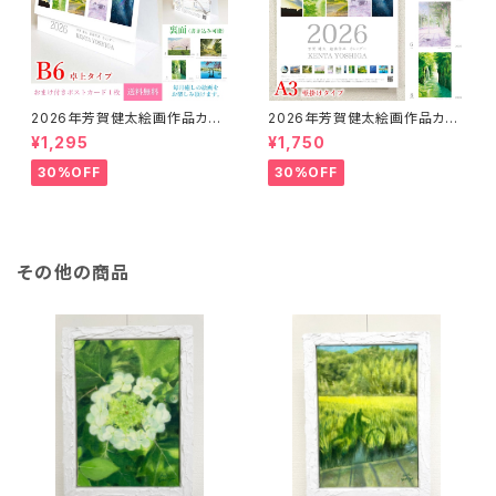
2026年芳賀健太絵画作品カレ
2026年芳賀健太絵画作品カレ
ンダー（卓上タイプB6）※おまけ
ンダー（壁掛けA3）※おまけの
¥1,295
¥1,750
のポストカード付き
ポストカード付き
30%OFF
30%OFF
その他の商品