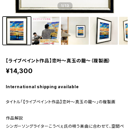
1
/13
【ライブペイント作品】恋叶～真玉の龍～（複製画）
¥14,300
International shipping available
タイトル「【ライブペイント作品】恋叶～真玉の龍～」の複製画
作品解説
シンガーソングライターこうべぇ氏の唄う楽曲に合わせて、空間ペ