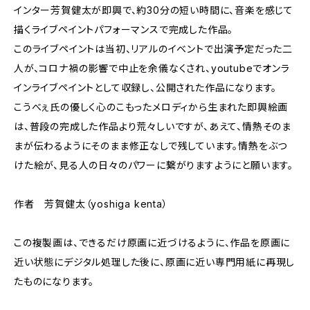
インター芳賀健太が即興で、約30分の短い時間に、音楽を感じて
描くライブペイントパフォーマンスで完成した作品。
このライブペイントは当初、リアルのイベントで出演予定だった二
人が、コロナ禍の影響で中止を余儀なくされ、youtubeでオンラ
インライブペイントとして収録し、公開された作品になります。
こうべぇ氏の優しく心のこもったメロディから生まれた即興絵画
は、普段の完成した作品より荒々しいですが、あえて、情熱そのま
まが伝わるようにそのまま修正なしで残しています。情熱をぶつ
けた絵が、見る人の日々のパワーに繋がりますようにと願います。
作者 芳賀健太（yoshiga kenta）
この複製画は、できるだけ原画に近づけるように、作品を原画に
近い状態にデジタル処理した後に、原画に近い専門用紙に再現し
たものになります。