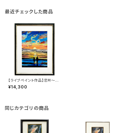
最近チェックした商品
【ライブペイント作品】恋叶～真
玉の龍～（複製画）
¥14,300
同じカテゴリの商品