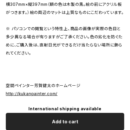
横307mm×縦397mm（額の色は木製の黒。絵の前にアクリル板
がつきます。）絵の周辺のマットは上質なものにこだわっています。
※ パソコンでの閲覧という特性上、商品の画像が実際の色目と
多少異なる場合が有りますがご了承ください。色の劣化を防ぐた
めに、ご購入後は、直射日光ができるだけ当たらない場所に飾ら
れてください。
空間ペインター芳賀健太のホームページ
http://kukanpainter.com/
International shipping available
Add to cart