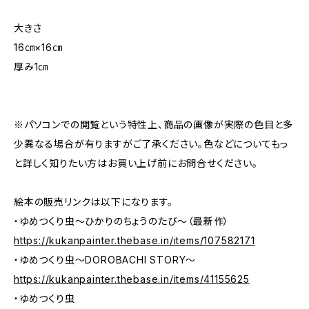
大きさ
16㎝×16㎝
厚み1㎝
※パソコンでの閲覧という特性上、商品の画像が実際の色目と多
少異なる場合が有りますがご了承ください。色などについてもっ
と詳しく知りたい方はお買い上げ前にお問合せください。
絵本の販売リンクは以下になります。
・ゆめつくり虫～ひかりのちょうのたび～（最新作）
https://kukanpainter.thebase.in/items/107582171
・ゆめつくり虫～DOROBACHI STORY～
https://kukanpainter.thebase.in/items/41155625
・ゆめつくり虫