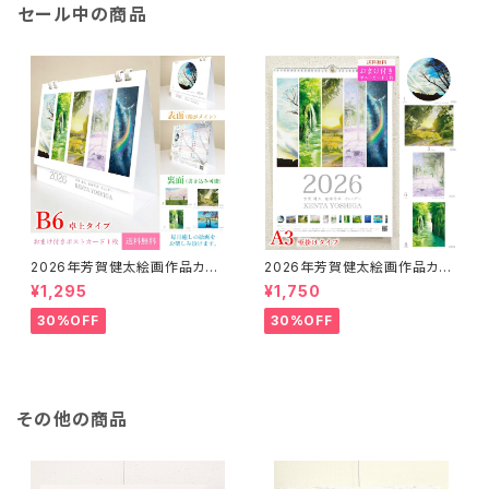
セール中の商品
2026年芳賀健太絵画作品カレ
2026年芳賀健太絵画作品カレ
ンダー（卓上タイプB6）※おまけ
ンダー（壁掛けA3）※おまけの
¥1,295
¥1,750
のポストカード付き
ポストカード付き
30%OFF
30%OFF
その他の商品