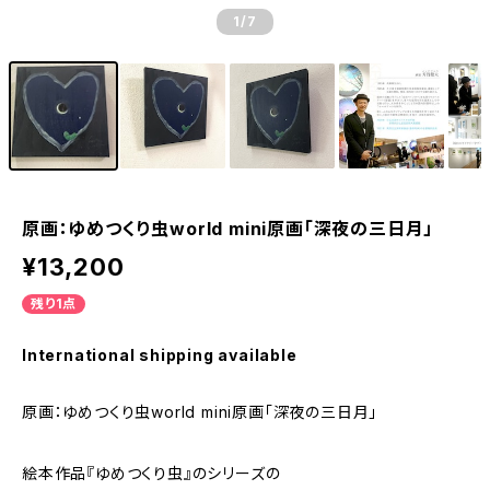
1
/7
原画：ゆめつくり虫world mini原画「深夜の三日月」
¥13,200
残り1点
International shipping available
原画：ゆめつくり虫world mini原画「深夜の三日月」
絵本作品『ゆめつくり虫』のシリーズの