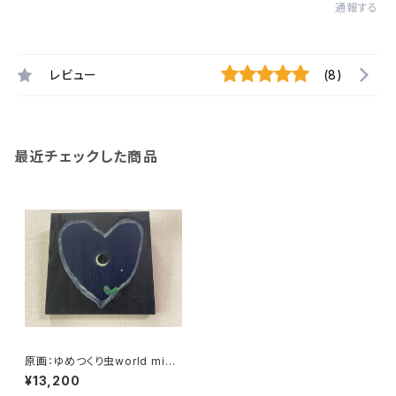
通報する
レビュー
(8)
最近チェックした商品
原画：ゆめつくり虫world mini
原画「深夜の三日月」
¥13,200