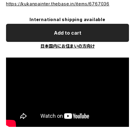
https://kukanpainter.thebase.in/items/6767036
International shipping available
Add to cart
日本国内にお住まいの方向け