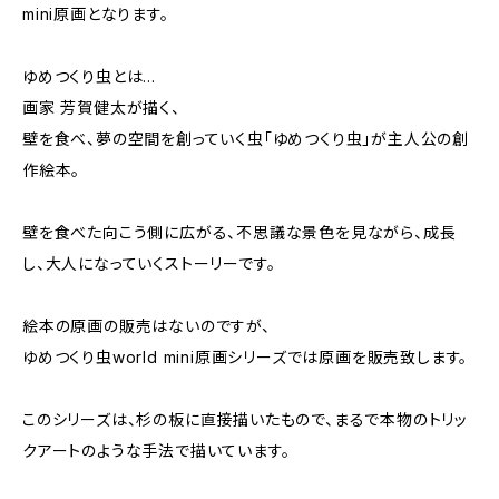
mini原画となります。
ゆめつくり虫とは…
画家 芳賀健太が描く、
壁を食べ、夢の空間を創っていく虫「ゆめつくり虫」が主人公の創
作絵本。
壁を食べた向こう側に広がる、不思議な景色を見ながら、成長
し、大人になっていくストーリーです。
絵本の原画の販売はないのですが、
ゆめつくり虫world mini原画シリーズでは原画を販売致します。
このシリーズは、杉の板に直接描いたもので、まるで本物のトリッ
クアートのような手法で描いています。