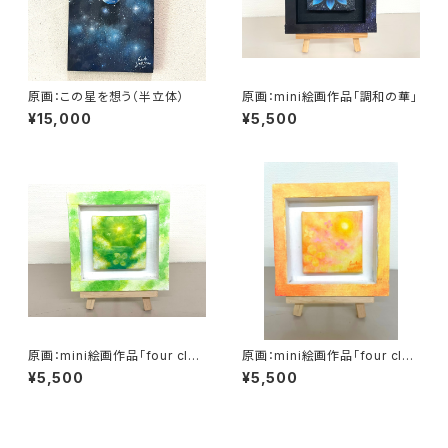
原画：この星を想う（半立体）
原画：mini絵画作品「調和の華」
¥15,000
¥5,500
原画：mini絵画作品「four clov
原画：mini絵画作品「four clov
ers sky green」
ers sky orange」
¥5,500
¥5,500