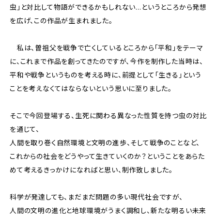
虫」と対比して物語ができるかもしれない…というところから発想
を広げ、この作品が生まれました。
私は、曽祖父を戦争で亡くしているところから「平和」をテーマ
に、これまで作品を創ってきたのですが、今作を制作した当時は、
平和や戦争というものを考える時に、前提として「生きる」という
ことを考えなくてはならないという思いに至りました。
そこで今回登場する、生死に関わる異なった性質を持つ虫の対比
を通じて、
人間を取り巻く自然環境と文明の進歩、そして戦争のことなど、
これからの社会をどうやって生きていくのか？ということをあらた
めて考えるきっかけになればと思い、制作致しました。
科学が発達しても、まだまだ問題の多い現代社会ですが、
人間の文明の進化と地球環境がうまく調和し、新たな明るい未来