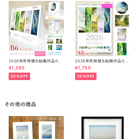
2026年芳賀健太絵画作品カレ
2026年芳賀健太絵画作品カレ
ンダー（卓上タイプB6）※おまけ
ンダー（壁掛けA3）※おまけの
¥1,295
¥1,750
のポストカード付き
ポストカード付き
30%OFF
30%OFF
その他の商品