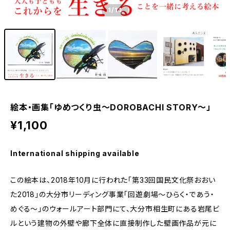
1
/14
絵本・画集「ゆめつくり虫～DOROBACHI STORY～」
¥1,100
International shipping available
この絵本は、2018年10月に行われた「第33回国民文化祭おおい
た2018」の大分市リーディング事業「回遊劇場～ひらく・であう・
めぐる～」のウォールアート部門にて、大分市相生町にある岩尾ビ
ルという建物の外壁や廊下全体に直接制作した壁画作品が元に