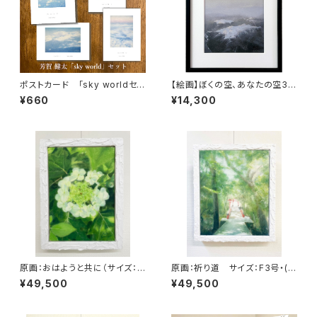
ポストカード 「sky worldセッ
【絵画】ぼくの空、あなたの空3
ト」
(複製画）
¥660
¥14,300
原画：おはようと共に（サイズ：S
原画：祈り道 サイズ：F3号・(た
M号・額縁外寸：よこ25.8cm×
て273mm×よこ220mm ）
¥49,500
¥49,500
たて32.7㎝×奥行4.5㎝）