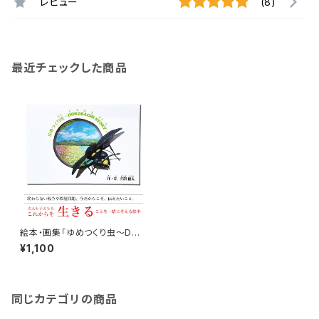
レビュー
(8)
最近チェックした商品
絵本・画集「ゆめつくり虫～DOR
OBACHI STORY～」
¥1,100
同じカテゴリの商品