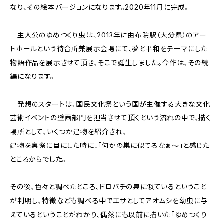
なり、その絵本バージョンになります。2020年11月に完成。
主人公のゆめつくり虫は、2013年に由布院駅（大分県）のアー
トホールという待合所兼展示会場にて、夢と平和をテーマにした
物語作品を展示させて頂き、そこで誕生しました。今作は、その続
編になります。
発想のスタートは、国民文化祭という国が主催する大きな文化
芸術イベントの壁画部門を担当させて頂くという流れの中で、描く
場所として、いくつか建物を紹介され、
建物を実際に目にした時に、「何かの巣に似てるなぁ～」と感じた
ところからでした。
その後、色々と調べたところ、ドロバチの巣に似ているということ
が判明し、特徴なども調べる中でエサとしてアオムシを幼虫に与
えているということがわかり、偶然にも以前に描いた「ゆめつくり