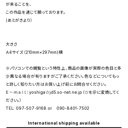
が来ることを、
この作品を通じて願っております。
(あとがきより）
大きさ
Ａ4サイズ（210mm×297mm)横
※パソコンでの閲覧という特性上、商品の画像が実際の色目と多
少異なる場合が有りますがご了承ください。色などについてもっ
と詳しく知りたい方はお買い上げ前にお問合せください。
Ｅ－ｍａｉｌ：yoshiga☆jd5.so-net.ne.jp（☆を＠に変換してく
ださい。）
TEL: 097-507-9168 or 090-8401-7502
International shipping available