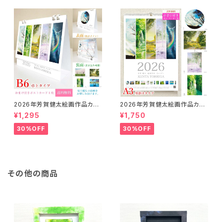
2026年芳賀健太絵画作品カレ
2026年芳賀健太絵画作品カレ
ンダー（卓上タイプB6）※おまけ
ンダー（壁掛けA3）※おまけの
¥1,295
¥1,750
のポストカード付き
ポストカード付き
30%OFF
30%OFF
その他の商品