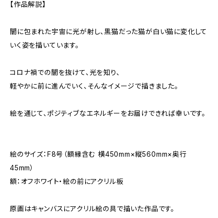
【作品解説】
闇に包まれた宇宙に光が射し、黒猫だった猫が白い猫に変化して
いく姿を描いています。
コロナ禍での闇を抜けて、光を知り、
軽やかに前に進んでいく、そんなイメージで描きました。
絵を通じて、ポジティブなエネルギーをお届けできれば幸いです。
絵のサイズ：F8号（額縁含む 横450mm×縦560mm×奥行
45mm）
額：オフホワイト・絵の前にアクリル板
原画はキャンバスにアクリル絵の具で描いた作品です。