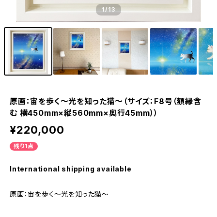
1
/13
原画：宙を歩く～光を知った猫～（サイズ：F8号（額縁含
む 横450mm×縦560mm×奥行45mm））
¥220,000
残り1点
International shipping available
原画：宙を歩く～光を知った猫～