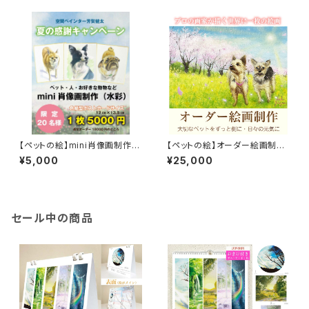
【ペットの絵】mini肖像画制作
【ペットの絵】オーダー絵画制作
（水彩・色紙型ポストカードサイ
（約ポストカードサイズ）額なし
¥5,000
¥25,000
ズ）
セール中の商品