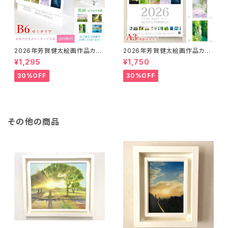
2026年芳賀健太絵画作品カレ
2026年芳賀健太絵画作品カレ
ンダー（卓上タイプB6）※おまけ
ンダー（壁掛けA3）※おまけの
¥1,295
¥1,750
のポストカード付き
ポストカード付き
30%OFF
30%OFF
その他の商品