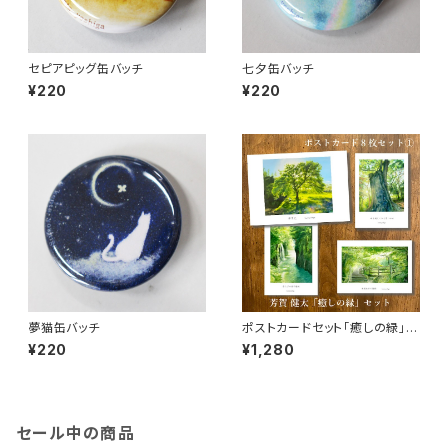
セピアピッグ缶バッチ
七夕缶バッチ
¥220
¥220
夢猫缶バッチ
ポストカードセット「癒しの緑」
（8枚入り）
¥220
¥1,280
セール中の商品