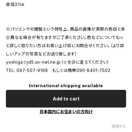
直径3.1㎝
※パソコンでの閲覧という特性上、商品の画像が実際の色目と多
少異なる場合が有りますがご了承ください。色などについてもっ
と詳しく知りたい方はお買い上げ前にお問合せください。（より詳
しいアップの写真などお送り致します）
yoshiga☆jd5.so-net.ne.jp（☆を＠に変えてください）
TEL: 097-507-9168 もしくは携帯090-8401-7502
International shipping available
Add to cart
日本国内にお住まいの方向け
通報する