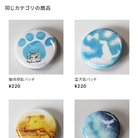
同じカテゴリの商品
猫肉球缶バッチ
空犬缶バッチ
¥220
¥220