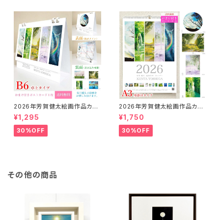
2026年芳賀健太絵画作品カレ
2026年芳賀健太絵画作品カレ
ンダー（卓上タイプB6）※おまけ
ンダー（壁掛けA3）※おまけの
¥1,295
¥1,750
のポストカード付き
ポストカード付き
30%OFF
30%OFF
その他の商品