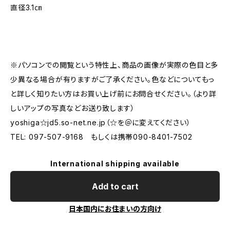
直径3.1㎝
※パソコンでの閲覧という特性上、商品の画像が実際の色目と多
少異なる場合が有りますがご了承ください。色などについてもっ
と詳しく知りたい方はお買い上げ前にお問合せください。（より詳
しいアップの写真などお送り致します）
yoshiga☆jd5.so-net.ne.jp（☆を＠に変えてください）
TEL: 097-507-9168 もしくは携帯090-8401-7502
International shipping available
Add to cart
日本国内にお住まいの方向け