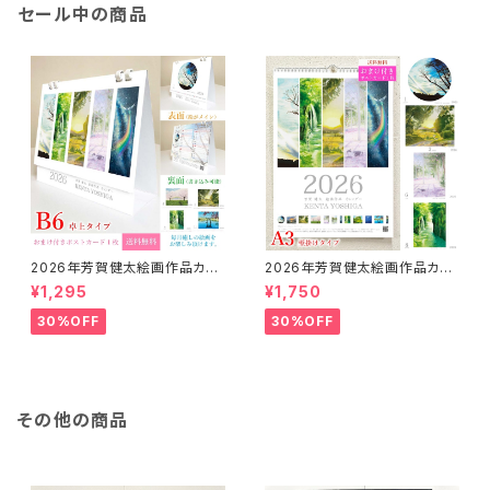
セール中の商品
2026年芳賀健太絵画作品カレ
2026年芳賀健太絵画作品カレ
ンダー（卓上タイプB6）※おまけ
ンダー（壁掛けA3）※おまけの
¥1,295
¥1,750
のポストカード付き
ポストカード付き
30%OFF
30%OFF
その他の商品