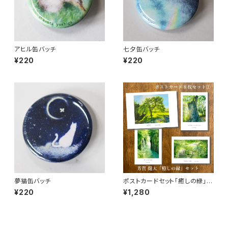
アヒル缶バッチ
七夕缶バッチ
¥220
¥220
夢猫缶バッチ
ポストカードセット「癒しの緑」
（8枚入り）
¥220
¥1,280