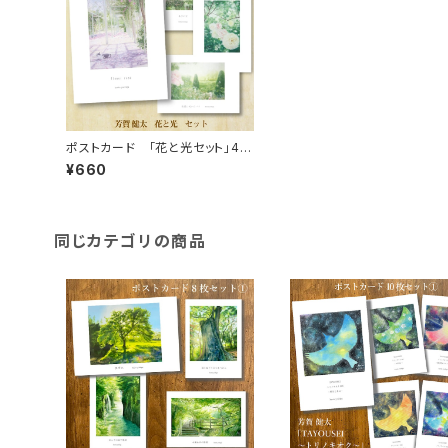
ポストカード 「花と光セット」4枚
セット
¥660
同じカテゴリの商品