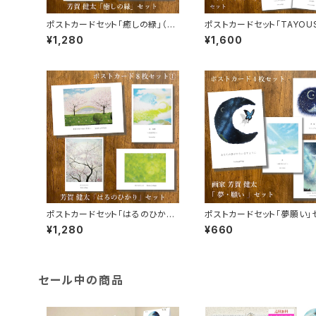
ポストカードセット「癒しの緑」（8
ポストカードセット「TAYOUS
枚入り）
トリノキオク～」（10枚入り）
¥1,280
¥1,600
ポストカードセット「はるのひかり」
ポストカードセット「夢願い」
（8枚入り）
（4枚入り）
¥1,280
¥660
セール中の商品