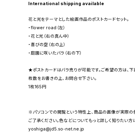
International shipping available
花と光をテーマとした絵画作品のポストカードセット。
・flower road（左）
・花と光（右の真ん中）
・喜びの空（右の上）
・庭園に咲いたバラ（右の下）
★ポストカードはバラ売りが可能です。ご希望の方は、下
枚数をお書きの上、お問合せ下さい。
1枚165円
※パソコンでの閲覧という特性上、商品の画像が実際の
ご了承ください。色などについてもっと詳しく知りたい方
yoshiga@jd5.so-net.ne.jp