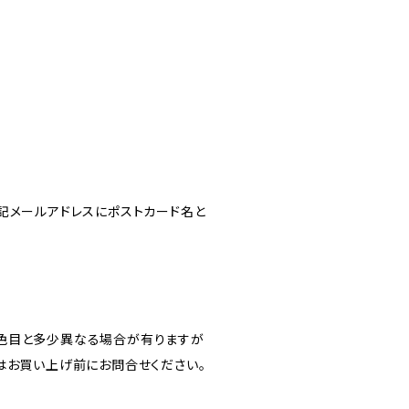
記メールアドレスにポストカード名と
色目と多少異なる場合が有りますが
はお買い上げ前にお問合せください。