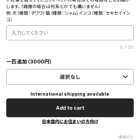
します。（雑種の場合は何系とかでも構いません）
例:犬（種類：チワワ）猫（種類：シャム）インコ（種類：セキセイイン
コ）
0
/
30
一匹追加（3000円）
選択なし
International shipping available
Add to cart
日本国内にお住まいの方向け
通報する