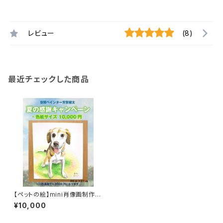
レビュー
(8)
最近チェックした商品
【ペットの絵】mini肖像画制作
（水彩・色紙サイズ）
¥10,000