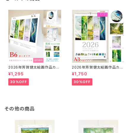
2026年芳賀健太絵画作品カレ
2026年芳賀健太絵画作品カレ
ンダー（卓上タイプB6）※おまけ
ンダー（壁掛けA3）※おまけの
¥1,295
¥1,750
のポストカード付き
ポストカード付き
30%OFF
30%OFF
その他の商品