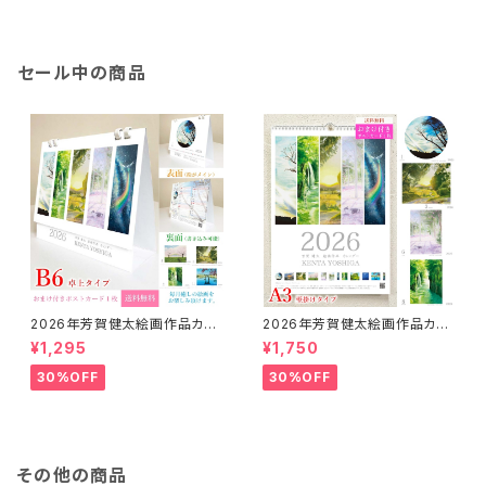
セール中の商品
2026年芳賀健太絵画作品カレ
2026年芳賀健太絵画作品カレ
ンダー（卓上タイプB6）※おまけ
ンダー（壁掛けA3）※おまけの
¥1,295
¥1,750
のポストカード付き
ポストカード付き
30%OFF
30%OFF
その他の商品