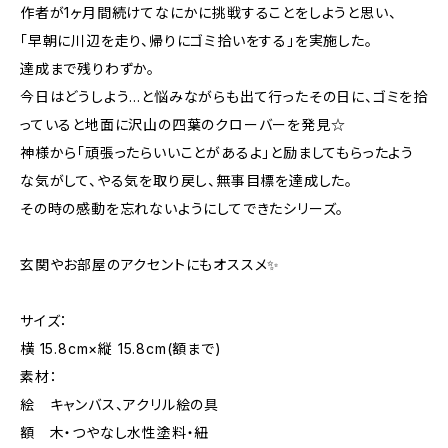
作者が1ヶ月間続けてなにかに挑戦することをしようと思い、
「早朝に川辺を走り、帰りにゴミ拾いをする」を実施した。
達成まで残りわずか。
今日はどうしよう…と悩みながらも出て行ったその日に、ゴミを拾
っていると地面に沢山の四葉のクローバーを発見☆
神様から「頑張ったらいいことがあるよ」と励ましてもらったよう
な気がして、やる気を取り戻し、無事目標を達成した。
その時の感動を忘れないようにしてできたシリーズ。
玄関やお部屋のアクセントにもオススメ✨
サイズ：
横 15.8cm×縦 15.8cm(額まで)
素材：
絵 キャンバス、アクリル絵の具
額 木・つやなし水性塗料・紐