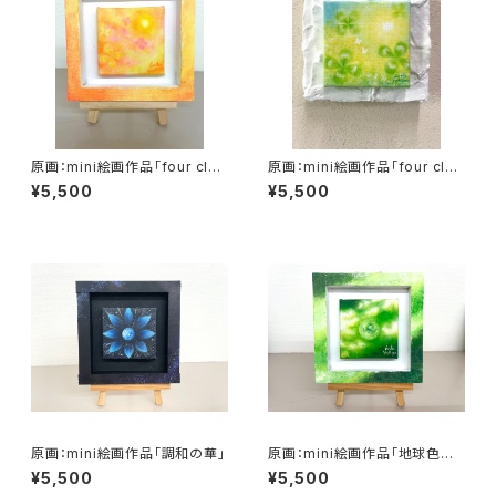
原画：mini絵画作品「four clov
原画：mini絵画作品「four clov
ers sky orange」
ers sky green」
¥5,500
¥5,500
原画：mini絵画作品「調和の華」
原画：mini絵画作品「地球色～
きみどりな世界〜」
¥5,500
¥5,500