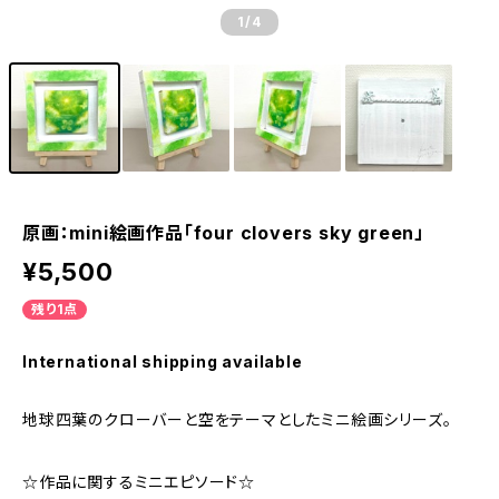
1
/4
原画：mini絵画作品「four clovers sky green」
¥5,500
残り1点
International shipping available
地球四葉のクローバーと空をテーマとしたミニ絵画シリーズ。
☆作品に関するミニエピソード☆