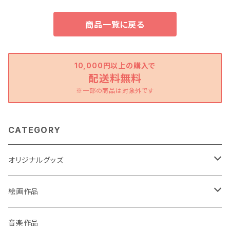
商品一覧に戻る
10,000円以上の購入で
配送料無料
※一部の商品は対象外です
CATEGORY
オリジナルグッズ
ポストカード
絵画作品
缶バッチ
原画作品
音楽作品