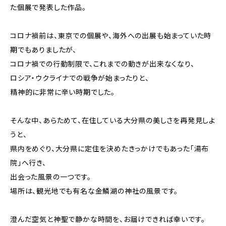
た個展で発表した作品。
コロナ禍前は、東京での個展や、海外への出展も始まっていた時
期でもありましたが、
コロナ禍での行動制限で、これまでの動きが出来なくなり、
ロシア・ウクライナでの戦争が始まったりと、
精神的に非常に辛い時期でした。
そんな中、あらためて、在住している大分県の美しさを再発見しよ
うと、
県内をめぐり、大分県に定住を決めたきっかけでもあった「湯布
院」へ行き、
出会った風景の一つです。
場所は、観光地でも有名な金鱗湖の神社の風景です。
澄んだ空気と神聖で静かな時間を、お届けできれば幸いです。