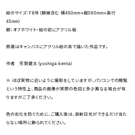
絵のサイズ：F8号（額縁含む 横450mm×縦560mm×奥行
45mm）
額：オフホワイト・絵の前にアクリル板
原画はキャンバスにアクリル絵の具で描いた作品です。
作者 芳賀健太（yoshiga kenta）
※ ほぼ実物に近いように撮影をしていますが、パソコンでの閲覧
という特性上、商品の画像が実際の色目と多少異なる場合が有
りますがご了承ください。
色の劣化を防ぐために、ご購入後は、直射日光ができるだけ当た
らない場所に飾られてください。