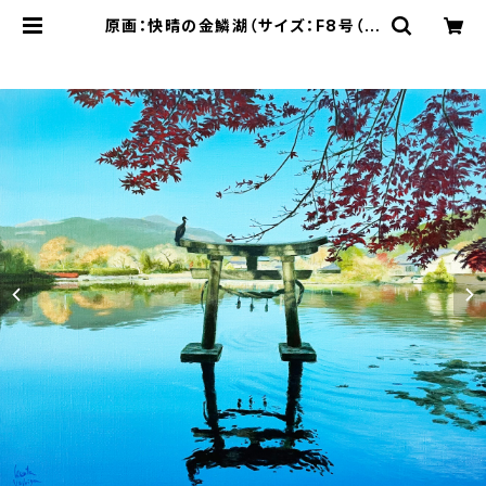
原画：快晴の金鱗湖（サイズ：F8号（額
縁含む縦450mm×横560mm×奥
行45mm）） | 空間ペインター芳賀健
太/kenta yoshiga オンラインショ
ップ